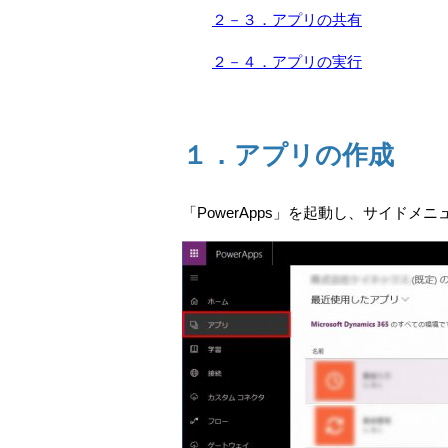
２－３．アプリの共有
２－４．アプリの実行
１．アプリの作成
「PowerApps」を起動し、サイドメ