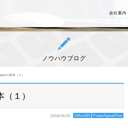
会社案内
pen
ノウハウブログ
rAppsの基本（１）
基本（１）
2018.04.05
Office365
PowerApps&Flow