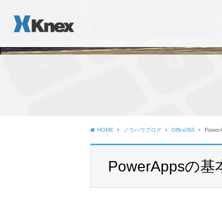
HOME
ノウハウブログ
Office365
Powe
PowerAppsの