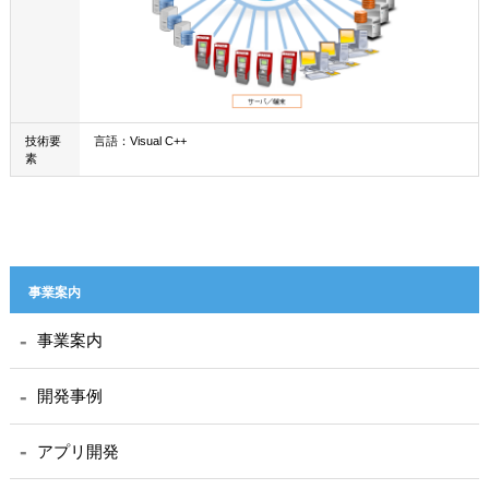
技術要
言語：Visual C++
素
事業案内
事業案内
開発事例
アプリ開発