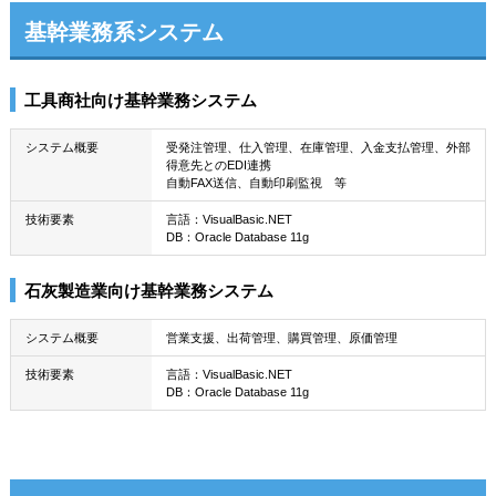
基幹業務系システム
工具商社向け基幹業務システム
システム概要
受発注管理、仕入管理、在庫管理、入金支払管理、外部
得意先とのEDI連携
自動FAX送信、自動印刷監視 等
技術要素
言語：VisualBasic.NET
DB：Oracle Database 11g
石灰製造業向け基幹業務システム
システム概要
営業支援、出荷管理、購買管理、原価管理
技術要素
言語：VisualBasic.NET
DB：Oracle Database 11g