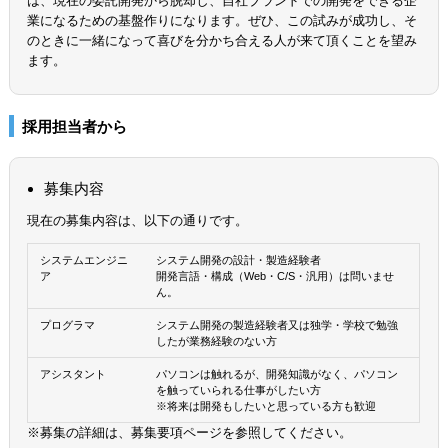
は、現在の委託開発から脱却し、自社ブランドでの開発をできる企
業になるための基盤作りになります。ぜひ、この試みが成功し、そ
のときに一緒になって喜びを分かち合える人が来て頂くことを望み
ます。
採用担当者から
募集内容
現在の募集内容は、以下の通りです。
システムエンジニ
システム開発の設計・製造経験者
ア
開発言語・構成（Web・C/S・汎用）は問いませ
ん。
プログラマ
システム開発の製造経験者又は独学・学校で勉強
したが業務経験のない方
アシスタント
パソコンは触れるが、開発知識がなく、パソコン
を触っていられる仕事がしたい方
※将来は開発もしたいと思っている方も歓迎
※募集の詳細は、募集要項ページを参照してください。